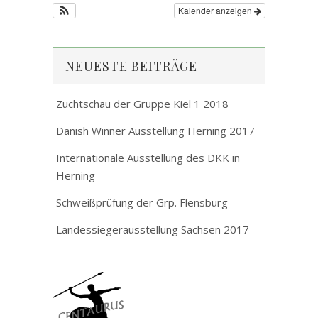
Kalender anzeigen
NEUESTE BEITRÄGE
Zuchtschau der Gruppe Kiel 1 2018
Danish Winner Ausstellung Herning 2017
Internationale Ausstellung des DKK in
Herning
Schweißprüfung der Grp. Flensburg
Landessiegerausstellung Sachsen 2017