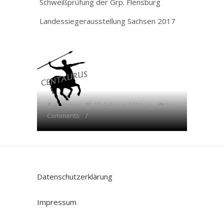
Schweißprüfung der Grp. Flensburg
Landessiegerausstellung Sachsen 2017
Harribert
17. Februar 2018
No
Comments
Datenschutzerklärung
Impressum