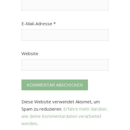
E-Mail-Adresse
*
Website
Diese Website verwendet Akismet, um
Spam zu reduzieren.
Erfahre mehr darüber,
wie deine Kommentardaten verarbeitet
werden
.