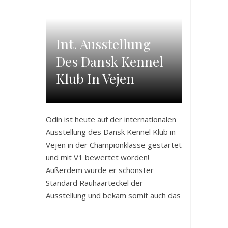
Int. Ausstellung
Des Dansk Kennel
Klub In Vejen
Odin ist heute auf der internationalen
Ausstellung des Dansk Kennel Klub in
Vejen in der Championklasse gestartet
und mit V1 bewertet worden!
Außerdem wurde er schönster
Standard Rauhaarteckel der
Ausstellung und bekam somit auch das
CACIB! Nun hat er alle Bedingungen
erfüllt um den Championtitel des DKK