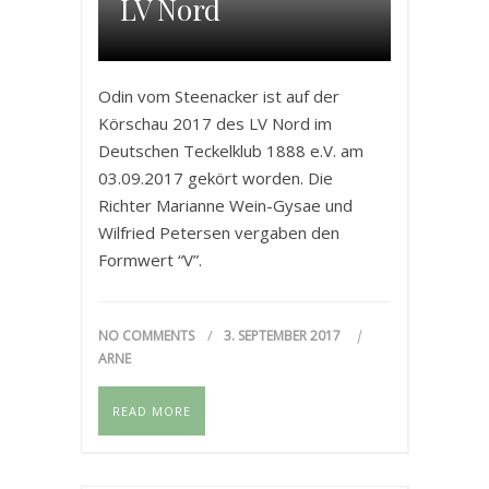
LV Nord
Odin vom Steenacker ist auf der
Körschau 2017 des LV Nord im
Deutschen Teckelklub 1888 e.V. am
03.09.2017 gekört worden. Die
Richter Marianne Wein-Gysae und
Wilfried Petersen vergaben den
Formwert “V”.
NO COMMENTS
3. SEPTEMBER 2017
ARNE
READ MORE