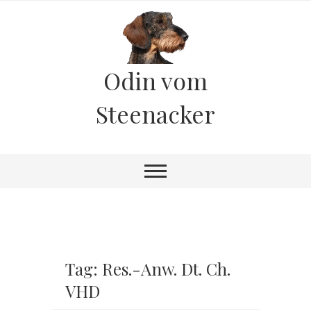
Odin vom
Steenacker
Tag: Res.-Anw. Dt. Ch.
VHD