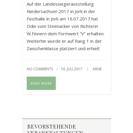
Auf der Landessiegerausstellung
Niedersachsen 2017 in Jork in der
Festhalle in Jork am 16.07.2017 hat
Odin vom Steenacker von Richterin
W.Finnern dem Formwert “V” erhalten.
Weiterhin wurde er auf Rang 1 in der
Zwischenklasse platziert und erhielt
die Anwartschaft Dt. Ch. VHD.
NO COMMENTS
16. JULI 2017
ARNE
READ MORE
BEVORSTEHENDE